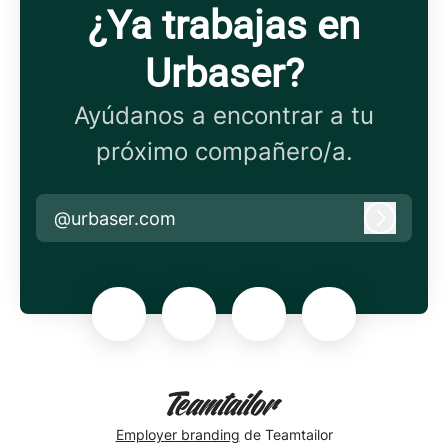
¿Ya trabajas en
Urbaser?
Ayúdanos a encontrar a tu
próximo compañero/a.
@urbaser.com
Iniciar 
Employer branding
de Teamtailor