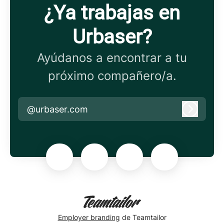
¿Ya trabajas en
Urbaser?
Ayúdanos a encontrar a tu
próximo compañero/a.
@urbaser.com
Iniciar 
Employer branding
de Teamtailor