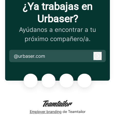
¿Ya trabajas en
Urbaser?
Ayúdanos a encontrar a tu
próximo compañero/a.
@urbaser.com
Iniciar 
Employer branding
de Teamtailor