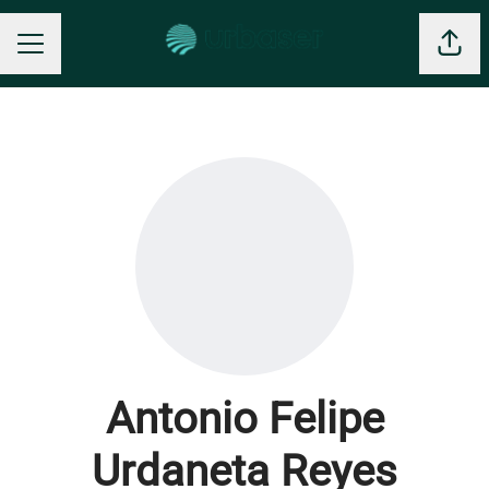
Comp
MENÚ DE EMPLEO
Antonio Felipe
Urdaneta Reyes