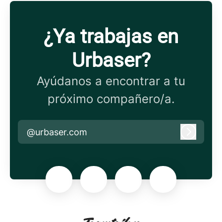
¿Ya trabajas en
Urbaser?
Ayúdanos a encontrar a tu
próximo compañero/a.
@urbaser.com
Iniciar 