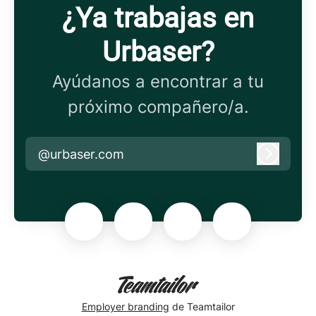
¿Ya trabajas en
Urbaser?
Ayúdanos a encontrar a tu
próximo compañero/a.
@urbaser.com
Iniciar 
Employer branding
de Teamtailor