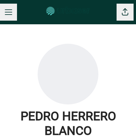
Comp
MENÚ DE EMPLEO
PEDRO HERRERO
BLANCO