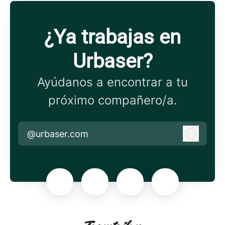
¿Ya trabajas en
Urbaser?
Ayúdanos a encontrar a tu
próximo compañero/a.
@urbaser.com
Iniciar 