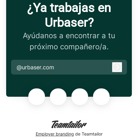
¿Ya trabajas en
Urbaser?
Ayúdanos a encontrar a tu
próximo compañero/a.
@urbaser.com
Iniciar 
Employer branding
de Teamtailor