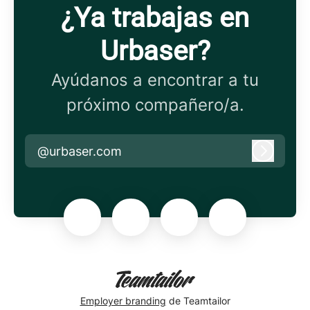
¿Ya trabajas en
Urbaser?
Ayúdanos a encontrar a tu
próximo compañero/a.
@urbaser.com
Iniciar 
Employer branding
de Teamtailor